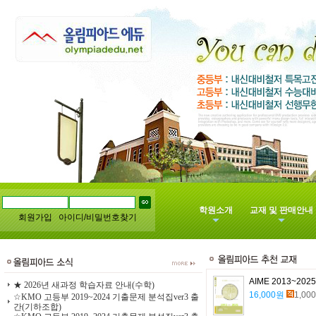
학원소개
교재 및 판매안내
회원가입
아이디/비밀번호찾기
AIME 2013~20
★ 2026년 새과정 학습자료 안내(수학)
16,000원
1,000
☆KMO 고등부 2019~2024 기출문제 분석집ver3 출
간(기하조합)