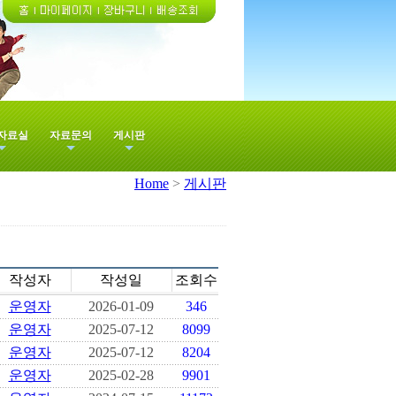
자료실
자료문의
게시판
Home
>
게시판
작성자
작성일
조회수
운영자
2026-01-09
346
운영자
2025-07-12
8099
운영자
2025-07-12
8204
운영자
2025-02-28
9901