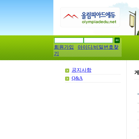
회원가입
아이디/비밀번호찾
기
공지사항
Q&A