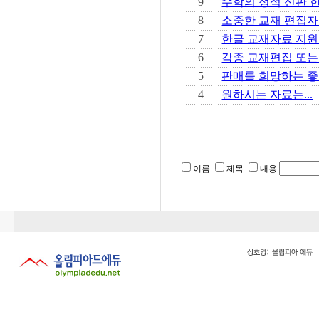
9
수학의 정석 신판 한
8
소중한 교재 편집자
7
한글 교재자료 지원
6
각종 교재편집 또는
5
판매를 희망하는 좋
4
원하시는 자료는...
이름
제목
내용